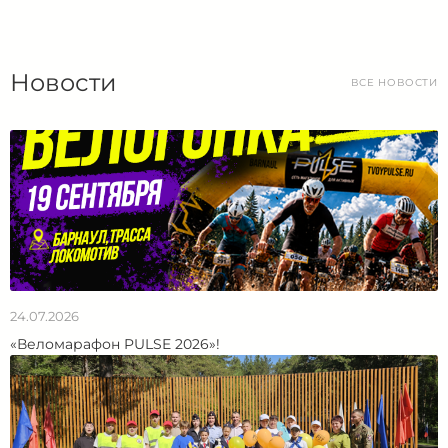
Новости
ВСЕ НОВОСТИ
24.07.2026
«Веломарафон PULSE 2026»!