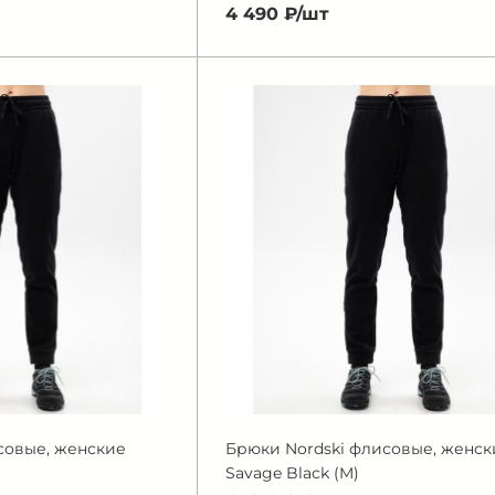
4 490 ₽/
шт
совые, женские
Брюки Nordski флисовые, женск
Savage Black (M)