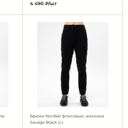
4 490 ₽/
шт
ие
Брюки Nordski флисовые, женские
Savage Black (L)