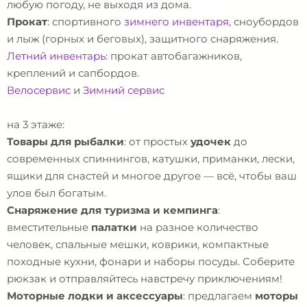
любую погоду, не выходя из дома.
Прокат
: спортивного
зимнего инвентаря
, сноубордов
и лыж (горных и беговых), защитного снаряжения.
Летний инвентарь
: прокат автобагажников,
креплений и сапбордов.
Велосервис
и
Зимний сервис
на 3 этаже:
Товары для рыбалки
: от простых
удочек
до
современных спиннингов, катушки, приманки, лески,
ящики для снастей и многое другое — всё, чтобы ваш
улов был богатым.
Снаряжение для туризма и кемпинга
:
вместительные
палатки
на разное количество
человек, спальные мешки, коврики, компактные
походные кухни, фонари и наборы посуды. Соберите
рюкзак и отправляйтесь навстречу приключениям!
Моторные лодки и аксессуары
: предлагаем
моторы