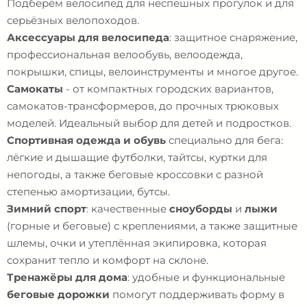
Подберём велосипед для неспешных прогулок и для
серьёзных велопоходов.
Аксессуары для велосипеда
: защитное снаряжение,
профессиональная велообувь, велоодежда,
покрышки, спицы, велоинструменты и многое другое.
Самокаты
- от компактных городских вариантов,
самокатов-трансформеров, до прочных трюковых
моделей. Идеальный выбор для детей и подростков.
Спортивная одежда и обувь
специально для бега:
лёгкие и дышащие футболки, тайтсы, куртки для
непогоды, а также беговые кроссовки с разной
степенью амортизации, бутсы.
Зимний спорт
: качественные
сноуборды
и
лыжи
(горные и беговые) с креплениями, а также защитные
шлемы, очки и утеплённая экипировка, которая
сохранит тепло и комфорт на склоне.
Тренажёры для дома
: удобные и функциональные
беговые дорожки
помогут поддерживать форму в