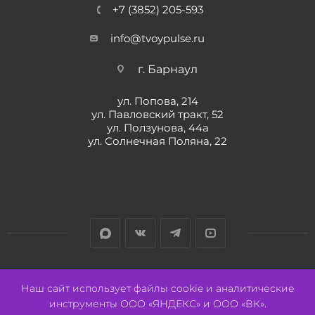
+7 (3852) 205-593
info@tvoypulse.ru
г. Барнаул
ул. Попова, 214
ул. Павловский тракт, 52
ул. Ползунова, 44а
ул. Солнечная Поляна, 22
Разработано:
Авалон
Наш сайт использует файлы cookie и аналитические
инструменты ООО «ЯНДЕКС» и ООО «ВК».