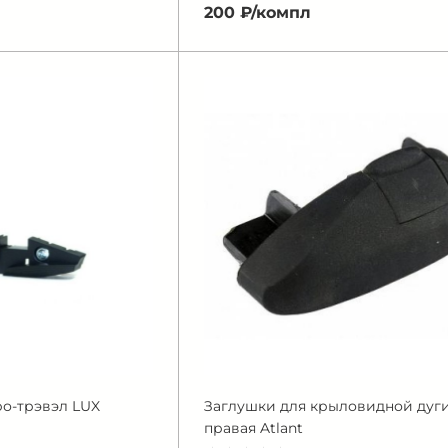
200 ₽/
компл
ро-трэвэл LUX
Заглушки для крыловидной дуги
правая Atlant