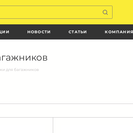
ЦИИ
НОВОСТИ
СТАТЬИ
КОМПАНИ
агажников
мки для багажников