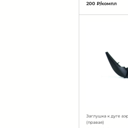
200 ₽/
компл
Заглушка к дуге аэ
(правая)