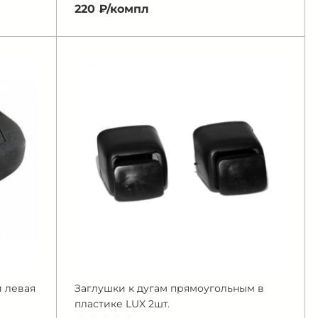
220 ₽/
компл
 левая
Заглушки к дугам прямоугольным в
пластике LUX 2шт.