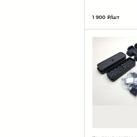
1 900 ₽/
шт