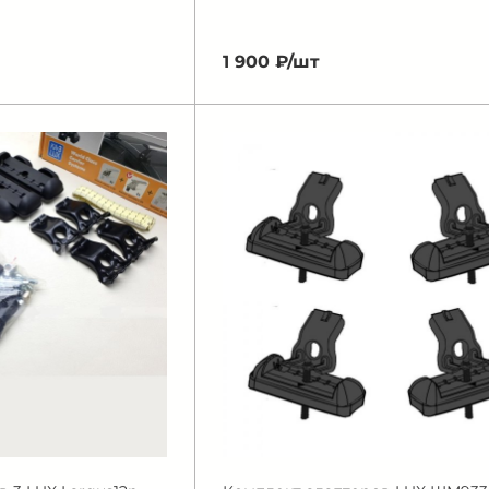
1 900 ₽/
шт