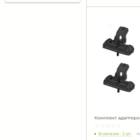
Комплект адаптеро
☆
★
☆
★
☆
★
☆
★
☆
★
В наличии - 2 шт.
А