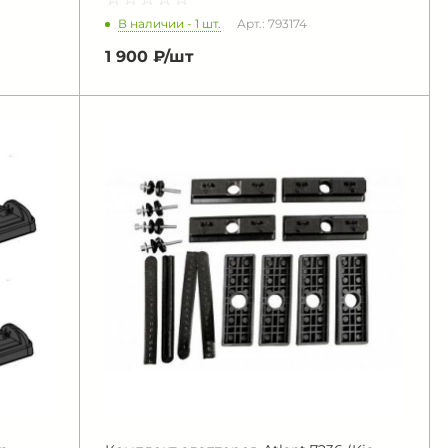
В наличии - 1 шт.
Арт.: 793174
1 900 ₽/
шт