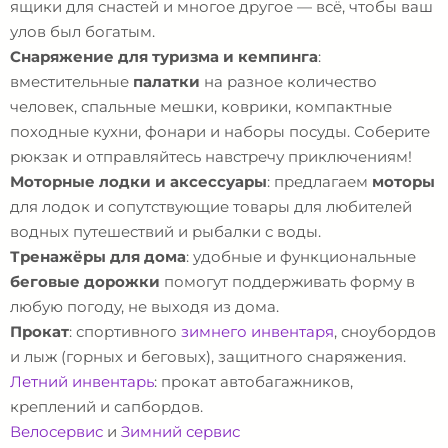
ящики для снастей и многое другое — всё, чтобы ваш
улов был богатым.
Снаряжение для туризма и кемпинга
:
вместительные
палатки
на разное количество
человек, спальные мешки, коврики, компактные
походные кухни, фонари и наборы посуды. Соберите
рюкзак и отправляйтесь навстречу приключениям!
Моторные лодки и аксессуары
: предлагаем
моторы
для лодок и сопутствующие товары для любителей
водных путешествий и рыбалки с воды.
Тренажёры для дома
: удобные и функциональные
беговые дорожки
помогут поддерживать форму в
любую погоду, не выходя из дома.
Прокат
: спортивного
зимнего инвентаря
, сноубордов
и лыж (горных и беговых), защитного снаряжения.
Летний инвентарь
: прокат автобагажников,
креплений и сапбордов.
Велосервис
и
Зимний сервис