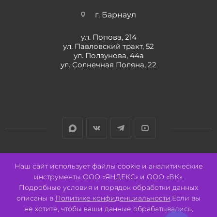
г. Барнаул
ул. Попова, 214
ул. Павловский тракт, 52
ул. Ползунова, 44а
ул. Солнечная Поляна, 22
Разработано:
Авалон
Наш сайт использует файлы cookie и аналитические
инструменты ООО «ЯНДЕКС» и ООО «ВК».
Подробные условия и порядок обработки данных
описаны в
Политике конфиденциальности
.Если вы
не хотите, чтобы ваши данные обрабатывались,
2026 © ООО "СВК"/ 656064 г. Барнаул, ул. Павловский тракт, 52.