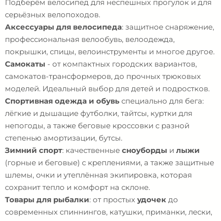
Подберём велосипед для неспешных прогулок и для
серьёзных велопоходов.
Аксессуары для велосипеда
: защитное снаряжение,
профессиональная велообувь, велоодежда,
покрышки, спицы, велоинструменты и многое другое.
Самокаты
- от компактных городских вариантов,
самокатов-трансформеров, до прочных трюковых
моделей. Идеальный выбор для детей и подростков.
Спортивная одежда и обувь
специально для бега:
лёгкие и дышащие футболки, тайтсы, куртки для
непогоды, а также беговые кроссовки с разной
степенью амортизации, бутсы.
Зимний спорт
: качественные
сноуборды
и
лыжи
(горные и беговые) с креплениями, а также защитные
шлемы, очки и утеплённая экипировка, которая
сохранит тепло и комфорт на склоне.
Товары для рыбалки
: от простых
удочек
до
современных спиннингов, катушки, приманки, лески,