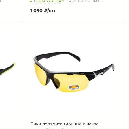
В наличии - 2 шт.
-C
Арт.: PR-OP-9419-B
1 090 ₽/
шт
Очки поляризационные в чехле