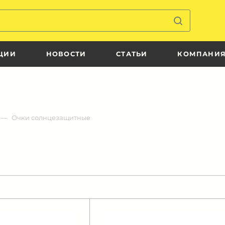
ЦИИ
НОВОСТИ
СТАТЬИ
КОМПАНИ
Очки солнцезащитные