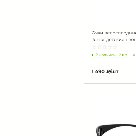
Очки велосипедны
Junior детские нео
☆
★
☆
★
☆
★
☆
★
☆
★
В наличии - 2 шт.
А
1 490 ₽/
шт