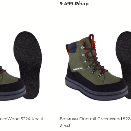
9 499 ₽/
пар
GreenWood 5224 Khaki
Ботинки Finntrail GreenWood 522
9(42)