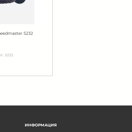
peedmaster 5232
т.: 5232
ИНФОРМАЦИЯ