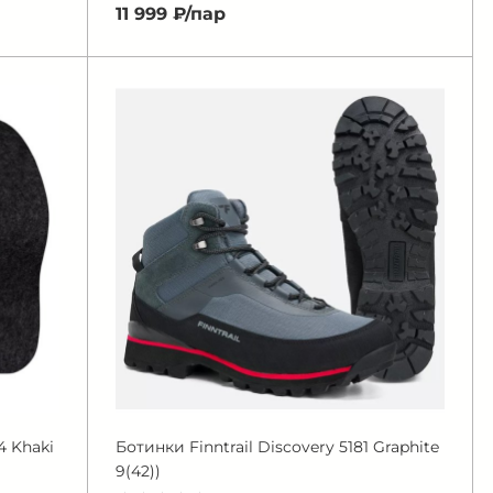
11 999 ₽/
пар
4 Khaki
Ботинки Finntrail Discovery 5181 Graphite
9(42))