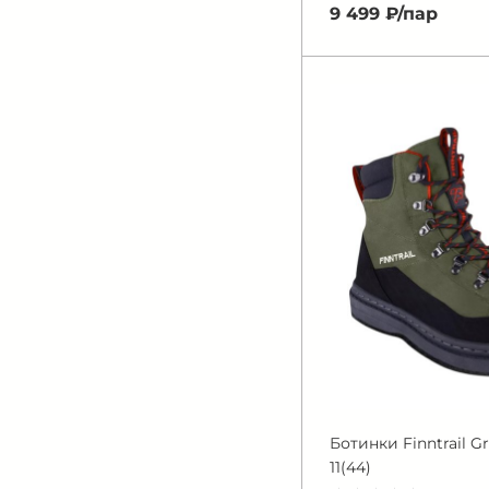
9 499 ₽/
пар
Ботинки Finntrail 
11(44)