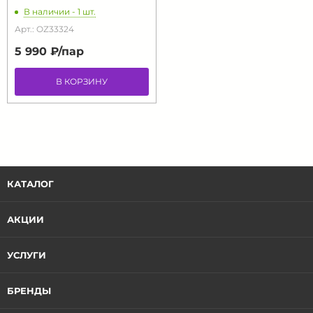
В наличии - 1 шт.
Арт.: OZ33324
5 990 ₽/
пар
В КОРЗИНУ
КАТАЛОГ
АКЦИИ
УСЛУГИ
БРЕНДЫ