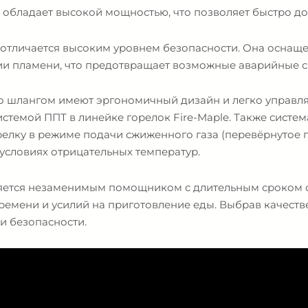
обладает высокой мощностью, что позволяет быстро до
м отличается высоким уровнем безопасности. Она осна
и пламени, что предотвращает возможные аварийные с
 шлангом имеют эргономичный дизайн и легко управляю
истемой ППТ в линейке горелок Fire-Maple. Также систем
релку в режиме подачи сжиженного газа (перевёрнутое
условиях отрицательных температур.
вляется незаменимым помощником с длительным сроком 
времени и усилий на приготовление еды. Выбрав качест
и безопасности.