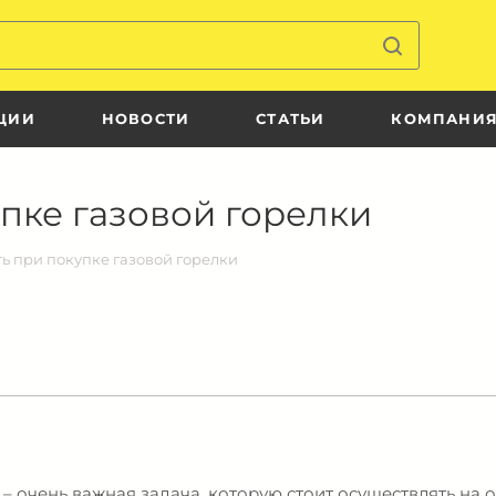
ЦИИ
НОВОСТИ
СТАТЬИ
КОМПАНИ
упке газовой горелки
ть при покупке газовой горелки
 очень важная задача, которую стоит осуществлять на 