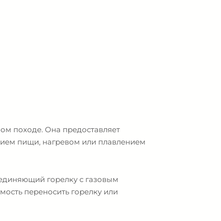
бом походе. Она предоставляет
нием пищи, нагревом или плавлением
оединяющий горелку с газовым
мость переносить горелку или