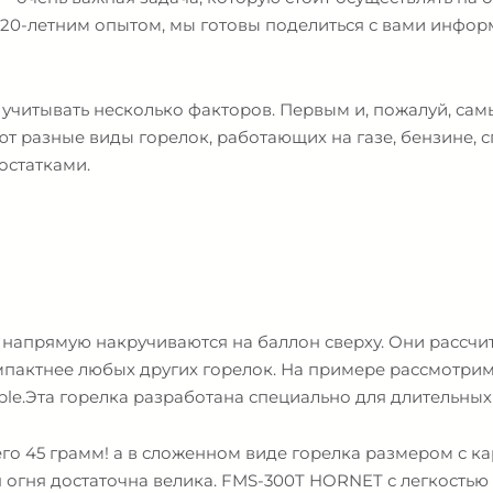
 20-летним опытом, мы готовы поделиться с вами инфор
учитывать несколько факторов. Первым и, пожалуй, сам
ют разные виды горелок, работающих на газе, бензине, 
остатками.
и напрямую накручиваются на баллон сверху. Они рассч
компактнее любых других горелок. На примере рассмотр
aple.Эта горелка разработана специально для длительных
его 45 грамм! а в сложенном виде горелка размером с к
 огня достаточна велика. FMS-300T HORNET с легкостью