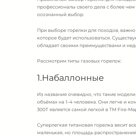
профессионалы своего дела с более чем
осознанный выбор.
При выборе горелки для походов, важно 
которое будет использоваться. Существу
обладает своими преимуществами и нед
Рассмотрим типы газовых горелок:
1.Набаллонные
Из названия очевидно, что такие модел
объёмах на 1–4 человека. Они легче и 
300T является самой легкой в ТМ Fire-M
Суперлегкая титановая горелка весит вс
маленькая, но площадь распространения