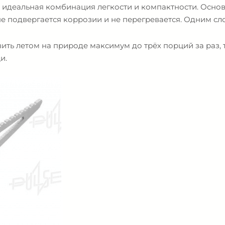
 идеальная комбинация легкости и компактности. Основн
е подвергается коррозии и не перегревается. Одним сло
овить летом на природе максимум до трёх порций за раз,
и.