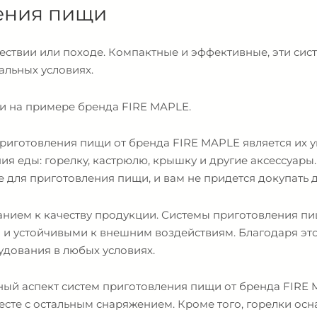
ления пищи
твии или походе. Компактные и эффективные, эти сист
альных условиях.
и на примере бренда FIRE MAPLE.
риготовления пищи от бренда FIRE MAPLE является их 
ия еды: горелку, кастрюлю, крышку и другие аксессуары
ое для приготовления пищи, и вам не придется докупать
анием к качеству продукции. Системы приготовления п
 и устойчивыми к внешним воздействиям. Благодаря это
удования в любых условиях.
ный аспект систем приготовления пищи от бренда FIRE M
месте с остальным снаряжением. Кроме того, горелки о