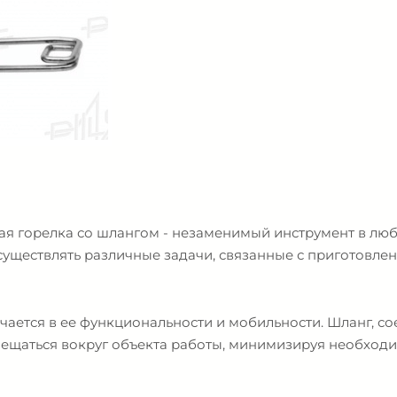
овая горелка со шлангом - незаменимый инструмент в лю
уществлять различные задачи, связанные с приготовле
ючается в ее функциональности и мобильности. Шланг, с
ещаться вокруг объекта работы, минимизируя необходи