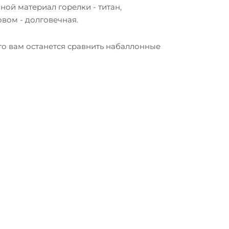
ой материал горелки - титан,
вом - долговечная.
 то вам останется сравнить набаллонные