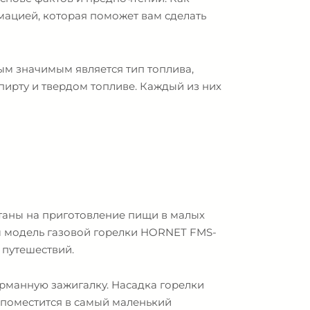
мацией, которая поможет вам сделать
ым значимым является тип топлива,
спирту и твердом топливе. Каждый из них
итаны на приготовление пищи в малых
им модель газовой горелки HORNET FMS-
 путешествий.
арманную зажигалку. Насадка горелки
 поместится в самый маленький