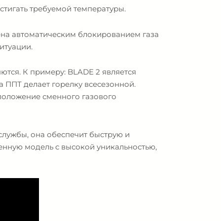
стигать требуемой температуры.
щена автоматическим блокированием газа
итуации.
тся. К примеру: BLADE 2 является
а ППТ делает горелку всесезонной.
 положение сменного газового
службы, она обеспечит быструю и
венную модель с высокой уникальностью,