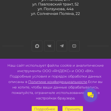
ул. Павловский тракт, 52
ул. Ползунова, 44а
ул. Солнечная Поляна, 22
Разработано:
Авалон
Наш сайт использует файлы cookie и аналитические
инструменты ООО «ЯНДЕКС» и ООО «ВК».
Подробные условия и порядок обработки данных
описаны в
Политике конфиденциальности
.Если вы
не хотите, чтобы ваши данные обрабатывались,
2026 © ООО "СВК"/ 656064 г. Барнаул, ул. Павловский тракт, 52.
пожалуйста, ограничьте использование cookie в
ИНН 2221130516 ОГРН 1082221000531.
Pulse - сеть магазинов для активных
настройках браузера.
Подробнее
Принять