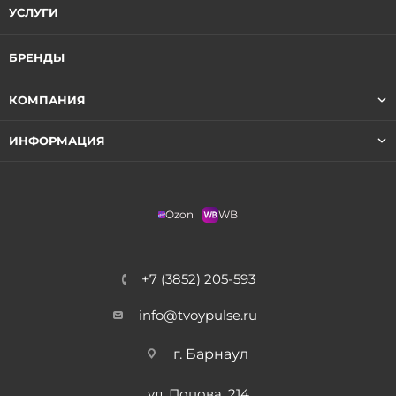
УСЛУГИ
БРЕНДЫ
КОМПАНИЯ
ИНФОРМАЦИЯ
Ozon
WB
+7 (3852) 205-593
info@tvoypulse.ru
г. Барнаул
ул. Попова, 214