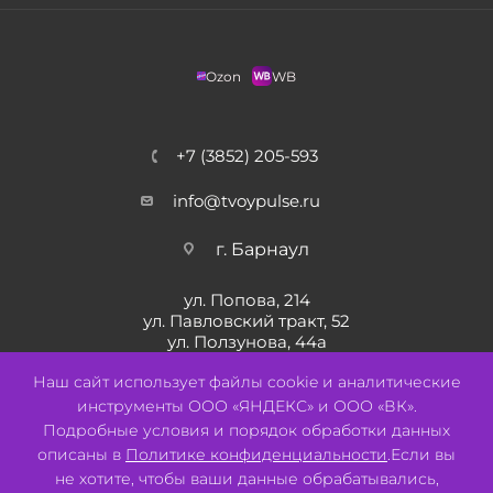
Ozon
WB
+7 (3852) 205-593
info@tvoypulse.ru
г. Барнаул
ул. Попова, 214
ул. Павловский тракт, 52
ул. Ползунова, 44а
ул. Солнечная Поляна, 22
Наш сайт использует файлы cookie и аналитические
инструменты ООО «ЯНДЕКС» и ООО «ВК».
Подробные условия и порядок обработки данных
описаны в
Политике конфиденциальности
.Если вы
не хотите, чтобы ваши данные обрабатывались,