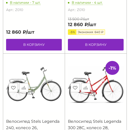
В наличии - 7 шт.
В наличии - 4 шт.
Арт.: Z010
Арт.: Z010
13 500 ₽/
шт
12 860 ₽/
шт
12 860 ₽/
шт
-5%
Экономия
640 ₽
В КОРЗИНУ
В КОРЗИНУ
-1%
Велосипед Stels Legenda
Велосипед Stels Legenda
240, колесо 26,
300 28C, колесо 28,