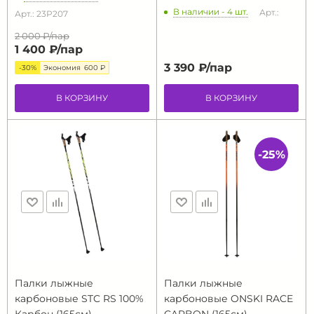
В наличии - 4 шт.
Арт.:
Арт.: 23P207
2 000 ₽/
пар
1 400 ₽/
пар
3 390 ₽/
пар
-30%
Экономия
600 ₽
В КОРЗИНУ
В КОРЗИНУ
-25%
Палки лыжные
Палки лыжные
карбоновые STC RS 100%
карбоновые ONSKI RACE