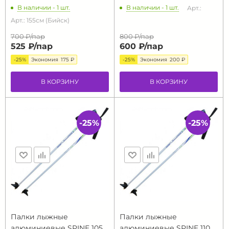
В наличии - 1 шт.
В наличии - 1 шт.
Арт.:
Арт.: 155см (Бийск)
700 ₽/
пар
800 ₽/
пар
525 ₽/
пар
600 ₽/
пар
-25%
Экономия
175 ₽
-25%
Экономия
200 ₽
В КОРЗИНУ
В КОРЗИНУ
-25%
-25%
Палки лыжные
Палки лыжные
алюминиевые SPINE 105
алюминиевые SPINE 110