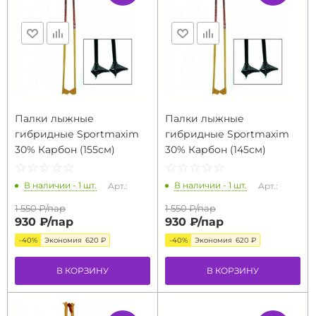
Палки лыжные
Палки лыжные
гибридные Sportmaxim
гибридные Sportmaxim
30% Карбон (155см)
30% Карбон (145см)
☆
★
☆
★
☆
★
☆
★
☆
★
☆
★
☆
★
☆
★
☆
★
☆
★
В наличии - 1 шт.
В наличии - 1 шт.
Арт.:
Арт.:
1 550 ₽/
пар
1 550 ₽/
пар
930 ₽/
пар
930 ₽/
пар
-40%
Экономия
620 ₽
-40%
Экономия
620 ₽
В КОРЗИНУ
В КОРЗИНУ