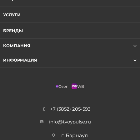
УСЛУГИ
БРЕНДЫ
КОМПАНИЯ
ИНФОРМАЦИЯ
Ozon
WB
+7 (3852) 205-593
info@tvoypulse.ru
г. Барнаул