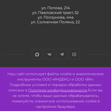
ул. Попова, 214
ул. Павловский тракт, 52
ул. Ползунова, 44а
ул. Солнечная Поляна, 22
Разработано:
Авалон
Наш сайт использует файлы cookie и аналитические
инструменты ООО «ЯНДЕКС» и ООО «ВК».
Подробные условия и порядок обработки данных
описаны в
Политике конфиденциальности
.Если вы
не хотите, чтобы ваши данные обрабатывались,
2026 © ООО "СВК"/ 656064 г. Барнаул, ул. Павловский тракт, 52.
ИНН 2221130516 ОГРН 1082221000531.
пожалуйста, ограничьте использование cookie в
Pulse - сеть магазинов для активных
настройках браузера.