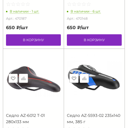
☆
★
☆
★
☆
★
☆
★
☆
★
☆
★
☆
★
☆
★
☆
★
☆
★
В наличии - 1 шт.
В наличии - 6 шт.
Арт.: 470187
Арт.: 470148
650 ₽/
шт
650 ₽/
шт
В КОРЗИНУ
В КОРЗИНУ
Седло AZ-6012 T-01
Седло AZ-5593-02 235x140
280x133 мм
мм, 385 г