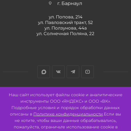
г. Барнаул
ул. Попова, 214
ул. Павловский тракт, 52
ул. Ползунова, 44а
ул. Солнечная Поляна, 22
Разработано:
Авалон
Наш сайт использует файлы cookie и аналитические
инструменты ООО «ЯНДЕКС» и ООО «ВК».
Подробные условия и порядок обработки данных
описаны в
Политике конфиденциальности
.Если вы
не хотите, чтобы ваши данные обрабатывались,
2026 © ООО "СВК"/ 656064 г. Барнаул, ул. Павловский тракт, 52.
ИНН 2221130516 ОГРН 1082221000531.
пожалуйста, ограничьте использование cookie в