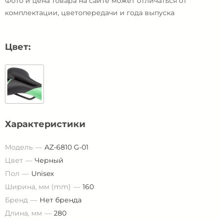
Фото и цена товара на сайте может отличаться от
комплектации, цветопередачи и года выпуска
Цвет:
Характеристики
Модель
AZ-6810 G-01
Цвет
Черный
Пол
Unisex
Ширина, мм (mm)
160
Бренд
Нет бренда
Длина, мм
280