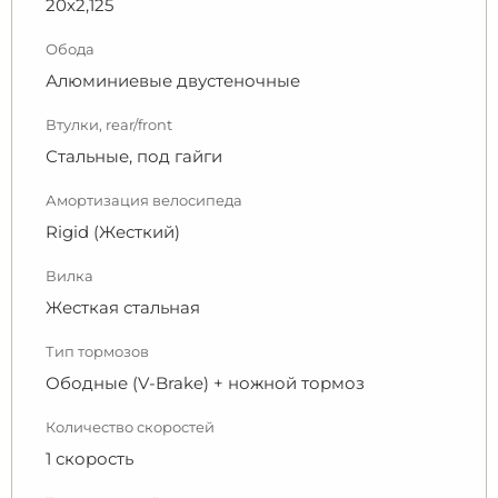
20х2,125
Обода
Алюминиевые двустеночные
Втулки, rear/front
Стальные, под гайги
Амортизация велосипеда
Rigid (Жесткий)
Вилка
Жесткая стальная
Тип тормозов
Ободные (V-Brake) + ножной тормоз
Количество скоростей
1 скорость