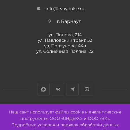
info@tvoypulse.ru
г. Барнаул
ул. Попова, 214
ул. Павловский тракт, 52
ул. Ползунова, 44а
ул. Солнечная Поляна, 22
Разработано:
Авалон
Наш сайт использует файлы cookie и аналитические
инструменты ООО «ЯНДЕКС» и ООО «ВК».
Подробные условия и порядок обработки данных