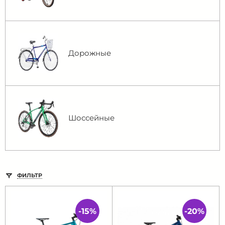
Дорожные
Шоссейные
ФИЛЬТР
-15%
-20%