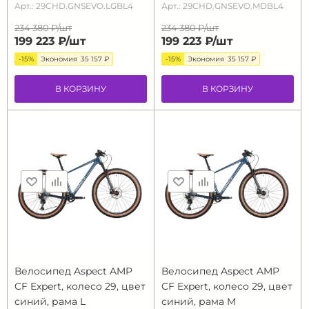
Арт.: 29CHD.GNSEVO.LGBL4
Арт.: 29CHD.GNSEVO.MDBL4
234 380 ₽/
шт
234 380 ₽/
шт
199 223 ₽/
шт
199 223 ₽/
шт
-15%
Экономия
35 157 ₽
-15%
Экономия
35 157 ₽
В КОРЗИНУ
В КОРЗИНУ
Велосипед Aspect AMP
Велосипед Aspect AMP
CF Expert, колесо 29, цвет
CF Expert, колесо 29, цвет
синий, рама L
синий, рама M