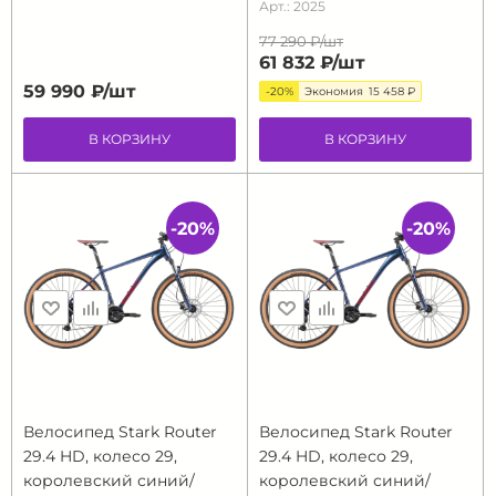
Арт.: 2025
77 290 ₽/
шт
61 832 ₽/
шт
59 990 ₽/
шт
-20%
Экономия
15 458 ₽
В КОРЗИНУ
В КОРЗИНУ
-20%
-20%
Велосипед Stark Router
Велосипед Stark Router
29.4 HD, колесо 29,
29.4 HD, колесо 29,
королевский синий/
королевский синий/