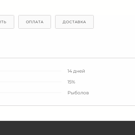
ИТЬ
ОПЛАТА
ДОСТАВКА
14 дней
15%
Рыболов