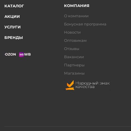
КОМПАНИЯ
КАТАЛОГ
О компании
АКЦИИ
Бонусная программа
УСЛУГИ
Новости
БРЕНДЫ
Оптовикам
Отзывы
OZON
WB
Вакансии
Партнеры
Магазины