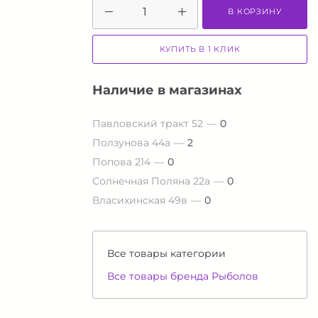
В КОРЗИНУ
КУПИТЬ В 1 КЛИК
Наличие в магазинах
Павловский тракт 52
0
Ползунова 44а
2
Попова 214
0
Солнечная Поляна 22а
0
Власихинская 49в
0
Все товары категории
Все товары бренда Рыболов