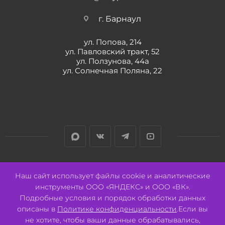
г. Барнаул
ул. Попова, 214
ул. Павловский тракт, 52
ул. Ползунова, 44а
ул. Солнечная Поляна, 22
Разработано:
Авалон
Наш сайт использует файлы cookie и аналитические
инструменты ООО «ЯНДЕКС» и ООО «ВК».
Подробные условия и порядок обработки данных
описаны в
Политике конфиденциальности
.Если вы
не хотите, чтобы ваши данные обрабатывались,
2026 © ООО "СВК"/ 656064 г. Барнаул, ул. Павловский тракт, 52.