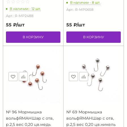
☆
★
☆
★
☆
★
☆
★
☆
★
В наличии - 8 шт.
В наличии - 12 шт.
Арт.: Я-МР0658
Арт.: Я-МР2488
55 ₽/
шт
55 ₽/
шт
В КОРЗИНУ
В КОРЗИНУ
№ 96 Мормышка
№ 69 Мормышка
вольфЯМАНШар с отв,
вольфЯМАНШар с отв,
р.2,5 вес 0,20 цв.медь
р.2,5 вес 0,20 цв.никель