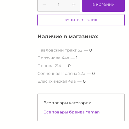
В КОРЗИНУ
КУПИТЬ В 1 КЛИК
Наличие в магазинах
Павловский тракт 52
0
Ползунова 44а
1
Попова 214
0
Солнечная Поляна 22а
0
Власихинская 49в
0
Все товары категории
Все товары бренда Yaman