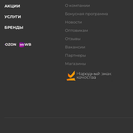
О компании
АКЦИИ
Бонусная программа
УСЛУГИ
Новости
БРЕНДЫ
Оптовикам
Отзывы
OZON
WB
Вакансии
Партнеры
Магазины