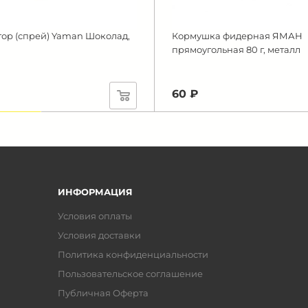
ор (спрей) Yaman Шоколад,
Кормушка фидерная ЯМАН
прямоугольная 80 г, металл
60 ₽
омия 38 ₽
ИНФОРМАЦИЯ
Условия оплаты
Условия доставки
Политика конфиденциальности
Пользовательское соглашение
Публичная Оферта