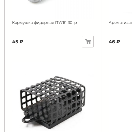
Кормушка фидерная ПУЛЯ 30гр
Ароматизат
45 ₽
46 ₽