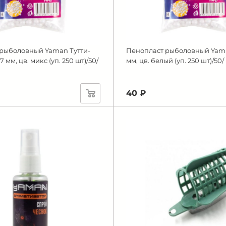
рыболовный Yaman Тутти-
Пенопласт рыболовный Yama
7 мм, цв. микс (уп. 250 шт)/50/
мм, цв. белый (уп. 250 шт)/50/
40 ₽