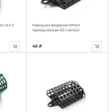
n, d 4-7
Кормушка фидерная ЯМАН
прямоугольная 40 г, металл
45 ₽