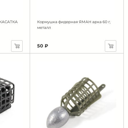
-КАСАТКА
Кормушка фидерная ЯМАН арка 60 г,
металл
50 ₽