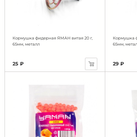
Кормушка фидерная ЯМАН витая 20 г,
Кормушка ф
65мм, металл
65мм, мета
25 ₽
29 ₽