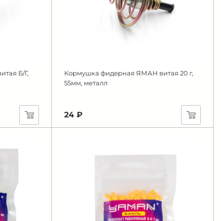
тая Б/Г,
Кормушка фидерная ЯМАН витая 20 г,
55мм, металл
24 ₽