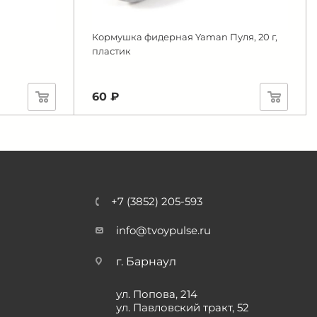
Кормушка фидерная Yaman Пуля, 20 г,
пластик
60 ₽
+7 (3852) 205-593
info@tvoypulse.ru
г. Барнаул
ул. Попова, 214
ул. Павловский тракт, 52