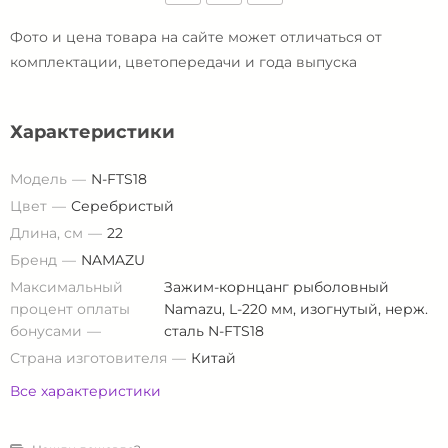
Фото и цена товара на сайте может отличаться от
комплектации, цветопередачи и года выпуска
Характеристики
Модель
N-FTS18
Цвет
Серебристый
Длина, см
22
Бренд
NAMAZU
Максимальный
Зажим-корнцанг рыболовный
процент оплаты
Namazu, L-220 мм, изогнутый, нерж.
бонусами
сталь N-FTS18
Страна изготовителя
Китай
Все характеристики