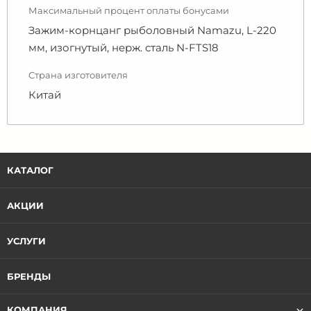
Максимальный процент оплаты бонусами
Зажим-корнцанг рыболовный Namazu, L-220
мм, изогнутый, нерж. сталь N-FTS18
Страна изготовителя
Китай
КАТАЛОГ
АКЦИИ
УСЛУГИ
БРЕНДЫ
КОМПАНИЯ