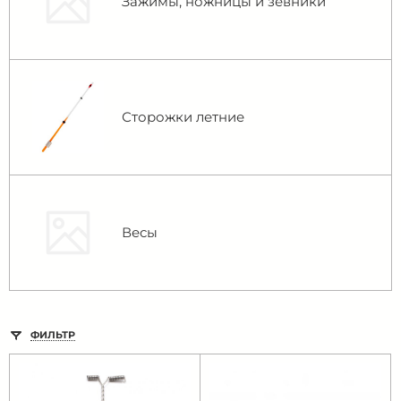
Зажимы, ножницы и зевники
Сторожки летние
Весы
ФИЛЬТР