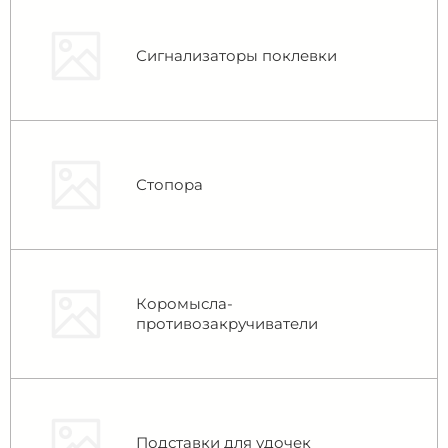
Сигнализаторы поклевки
Стопора
Коромысла-
противозакручиватели
Подставки для удочек