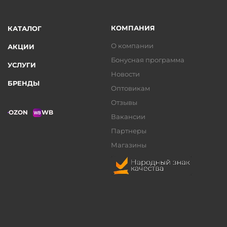
КОМПАНИЯ
КАТАЛОГ
О компании
АКЦИИ
Бонусная программа
УСЛУГИ
Новости
БРЕНДЫ
Оптовикам
Отзывы
OZON
WB
Вакансии
Партнеры
Магазины