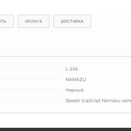
ИТЬ
ОПЛАТА
ДОСТАВКА
L-245
NAMAZU
Черный
Захват (LipGrip) Namazu чел