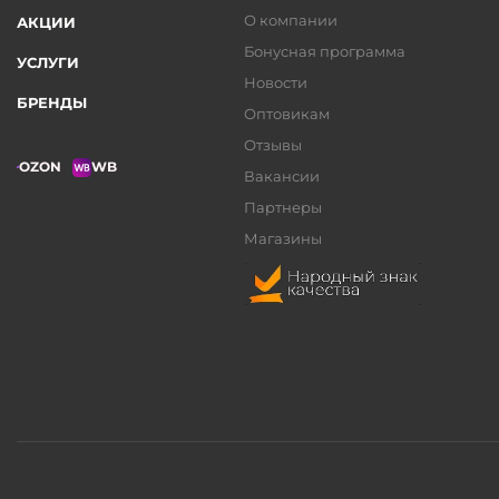
О компании
АКЦИИ
Бонусная программа
УСЛУГИ
Новости
БРЕНДЫ
Оптовикам
Отзывы
OZON
WB
Вакансии
Партнеры
Магазины