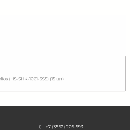
os (HS-SHK-1061-SSS) (15 шт)
+7 (3852) 205-593