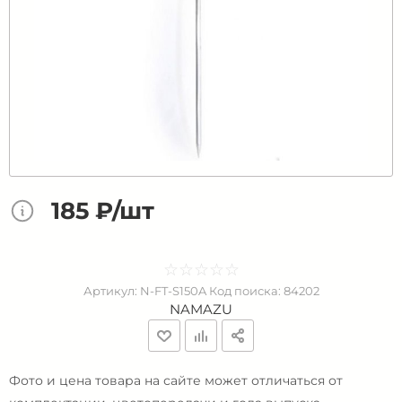
185 ₽/шт
☆
★
☆
★
☆
★
☆
★
☆
★
Артикул:
N-FT-S150A
Код поиска:
84202
NAMAZU
Фото и цена товара на сайте может отличаться от