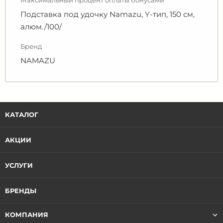
Максимальный процент оплаты бонусами
Подставка под удочку Namazu, Y-тип, 150 см,
алюм./100/
Бренд
NAMAZU
КАТАЛОГ
АКЦИИ
УСЛУГИ
БРЕНДЫ
КОМПАНИЯ