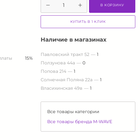
В КОРЗИНУ
КУПИТЬ В 1 КЛИК
Наличие в магазинах
Павловский тракт 52
1
платы
15%
Ползунова 44а
0
Попова 214
1
Солнечная Поляна 22а
1
Власихинская 49в
1
Все товары категории
Все товары бренда M-WAVE