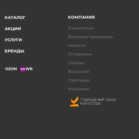
КОМПАНИЯ
КАТАЛОГ
О компании
АКЦИИ
Бонусная программа
УСЛУГИ
Новости
БРЕНДЫ
Оптовикам
Отзывы
OZON
WB
Вакансии
Партнеры
Магазины