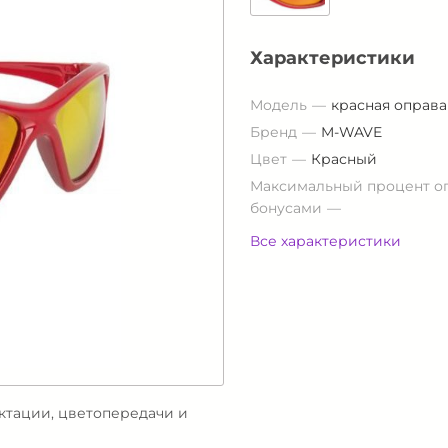
Характеристики
Модель
красная оправа
Бренд
M-WAVE
Цвет
Красный
Максимальный процент о
бонусами
Все характеристики
ектации, цветопередачи и