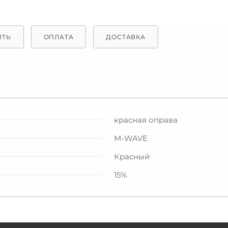
ИТЬ
ОПЛАТА
ДОСТАВКА
красная оправа
M-WAVE
Красный
15%