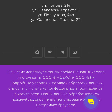
ул. Попова, 214
ул. Павловский тракт, 52
ул. Ползунова, 44а
ул. Солнечная Поляна, 22
Разработано:
Авалон
Наш сайт использует файлы cookie и аналитические
инструменты ООО «ЯНДЕКС» и ООО «ВК».
Подробные условия и порядок обработки данных
описаны в
Политике конфиденциальности
.Если вы
не хотите, чтобы ваши данные обрабатывались,
2026 © ООО "СВК"/ 656064 г. Барнаул, ул. Павловский тракт, 52.
ИНН 2221130516 ОГРН 1082221000531.
пожалуйста, ограничьте использование cookie в
Pulse - сеть магазинов для активных
настройках браузера.