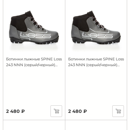
Ботинки лыжные SPINE Loss
Ботинки лыжные SPINE Loss
243 NNN (серый/черный)
243 NNN (серый/черный)
(р.RU39; EU40)
(р.RU40; EU41)
2 480 ₽
2 480 ₽