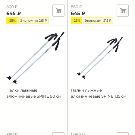
860 ₽
860 ₽
645 ₽
645 ₽
-25%
Экономия 215 ₽
-25%
Экономия 215 ₽
Палки лыжные
Палки лыжные
алюминиевые SPINE 90 см
алюминиевые SPINE 135 см
860 ₽
1 060 ₽