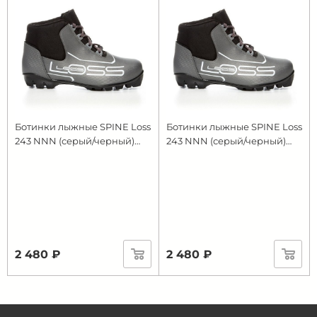
Ботинки лыжные SPINE Loss
Ботинки лыжные SPINE Loss
243 NNN (серый/черный)
243 NNN (серый/черный)
(р.RU41; EU42)
(р.RU42; EU43)
2 480 ₽
2 480 ₽