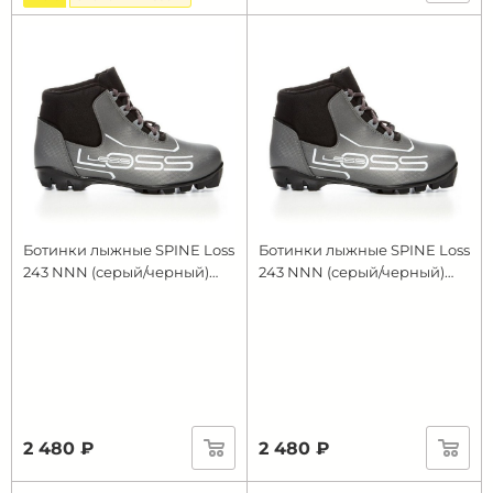
Ботинки лыжные SPINE Loss
Ботинки лыжные SPINE Loss
243 NNN (серый/черный)
243 NNN (серый/черный)
(р.RU36; EU37)
(р.RU38; EU39)
2 480 ₽
2 480 ₽