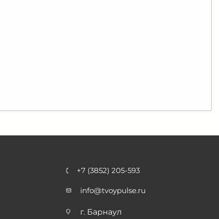
+7 (3852) 205-593
info@tvoypulse.ru
г. Барнаул