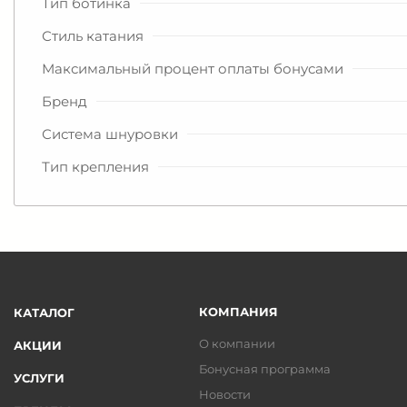
Тип ботинка
Стиль катания
Максимальный процент оплаты бонусами
Бренд
Система шнуровки
Тип крепления
КОМПАНИЯ
КАТАЛОГ
О компании
АКЦИИ
Бонусная программа
УСЛУГИ
Новости