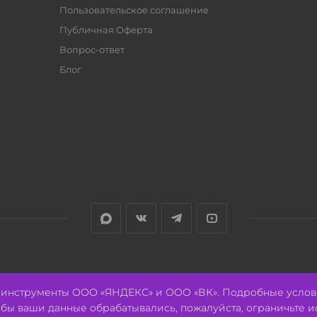
Пользовательское соглашение
Публичная Оферта
Вопрос-ответ
Блог
е инструменты ООО «ЯНДЕКС» и ООО «ВК». Подробные услов
тобы ваши данные обрабатывались, пожалуйста, ограничьте и