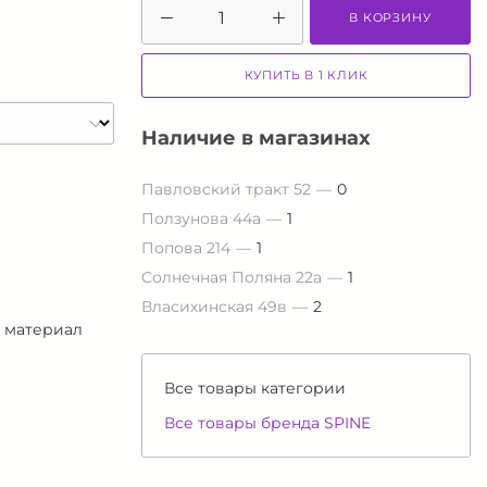
В КОРЗИНУ
КУПИТЬ В 1 КЛИК
Наличие в магазинах
Павловский тракт 52
0
Ползунова 44а
1
Попова 214
1
Солнечная Поляна 22а
1
Власихинская 49в
2
 материал
Все товары категории
Все товары бренда SPINE