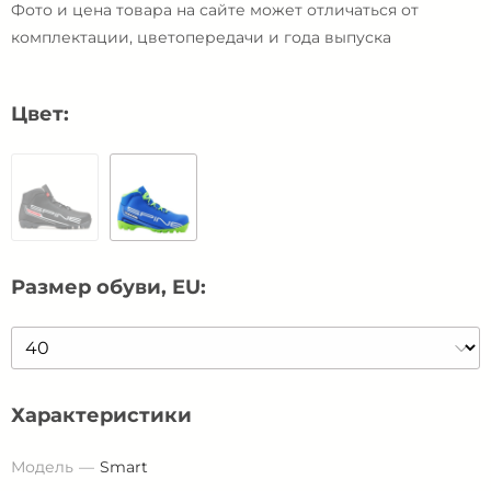
Фото и цена товара на сайте может отличаться от
комплектации, цветопередачи и года выпуска
Цвет:
Размер обуви, EU:
Характеристики
Модель
Smart