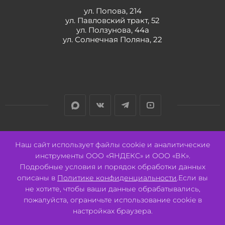
ул. Попова, 214
ул. Павловский тракт, 52
ул. Ползунова, 44а
ул. Солнечная Поляна, 22
Разработано:
Авалон
Наш сайт использует файлы cookie и аналитические
инструменты ООО «ЯНДЕКС» и ООО «ВК».
Подробные условия и порядок обработки данных
описаны в
Политике конфиденциальности
.Если вы
не хотите, чтобы ваши данные обрабатывались,
2026 © ООО "СВК"/ 656064 г. Барнаул, ул. Павловский тракт, 52.
ИНН 2221130516 ОГРН 1082221000531.
пожалуйста, ограничьте использование cookie в
Pulse - сеть магазинов для активных
настройках браузера.