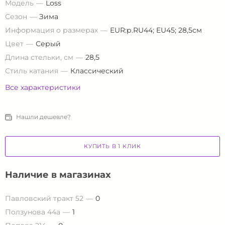
Модель
Loss
Сезон
Зима
Информация о размерах
EUR:р.RU44; EU45; 28,5см
Цвет
Серый
Длина стельки, см
28,5
Стиль катания
Классический
Все характеристики
Нашли дешевле?
КУПИТЬ В 1 КЛИК
Наличие в магазинах
Павловский тракт 52
0
Ползунова 44а
1