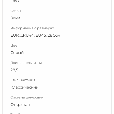
Loss
Сезон
Зима
Информация о размерах
EUR:р.RU44; EU45; 28,5см
Цвет
Серый
Длина стельки, см
28,5
Стиль катания
Классический
Система шнуровки
Открытая