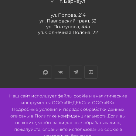
г. Барнаул
ул. Попова, 214
ул. Павловский тракт, 52
ул. Ползунова, 44а
ул. Солнечная Поляна, 22
Разработано:
Авалон
Наш сайт использует файлы cookie и аналитические
инструменты ООО «ЯНДЕКС» и ООО «ВК».
Подробные условия и порядок обработки данных
описаны в
Политике конфиденциальности
.Если вы
не хотите, чтобы ваши данные обрабатывались,
2026 © ООО "СВК"/ 656064 г. Барнаул, ул. Павловский тракт, 52.
ИНН 2221130516 ОГРН 1082221000531.
пожалуйста, ограничьте использование cookie в
Pulse - сеть магазинов для активных