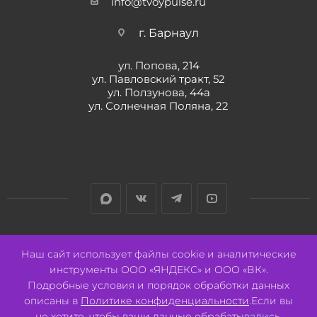
info@tvoypulse.ru
г. Барнаул
ул. Попова, 214
ул. Павловский тракт, 52
ул. Ползунова, 44а
ул. Солнечная Поляна, 22
Разработано:
Авалон
Наш сайт использует файлы cookie и аналитические
инструменты ООО «ЯНДЕКС» и ООО «ВК».
Подробные условия и порядок обработки данных
описаны в
Политике конфиденциальности
.Если вы
не хотите, чтобы ваши данные обрабатывались,
2026 © ООО "СВК"/ 656064 г. Барнаул, ул. Павловский тракт, 52.