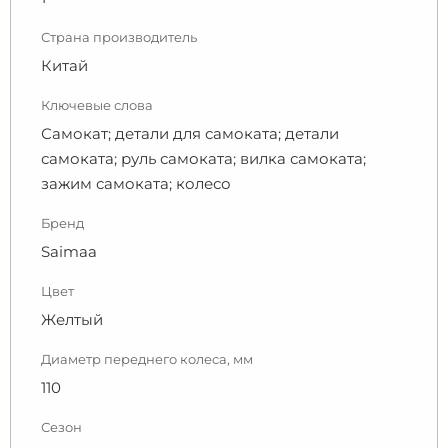
Страна производитель
Китай
Ключевые слова
Самокат; детали для самоката; детали
самоката; руль самоката; вилка самоката;
зажим самоката; колесо
Бренд
Saimaa
Цвет
Желтый
Диаметр переднего колеса, мм
110
Сезон