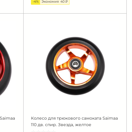
-4%
Экономия
40 ₽
 Saimaa
Колесо для трюкового самоката Saimaa
110 дв. спир. Звезда, желтое