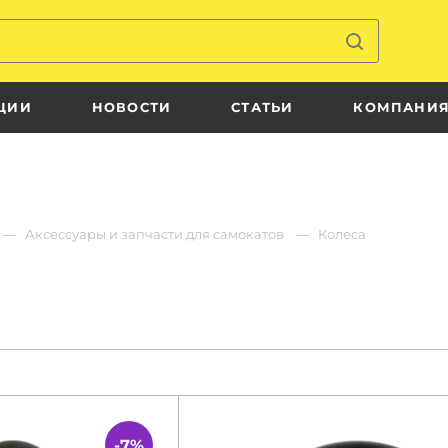
ЦИИ
НОВОСТИ
СТАТЬИ
КОМПАНИ
Аксессуары и запчасти для самокатов
Колеса
-7%