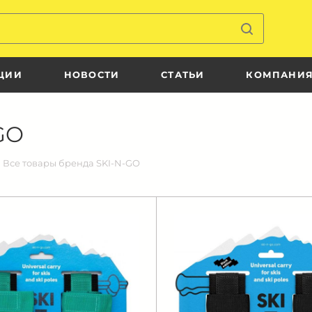
ЦИИ
НОВОСТИ
СТАТЬИ
КОМПАНИ
GO
Все товары бренда SKI-N-GO