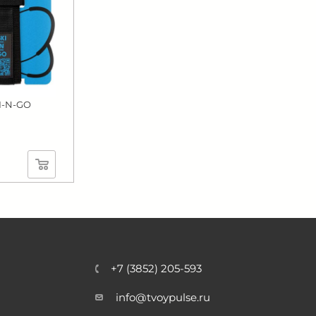
I-N-GO
+7 (3852) 205-593
info@tvoypulse.ru