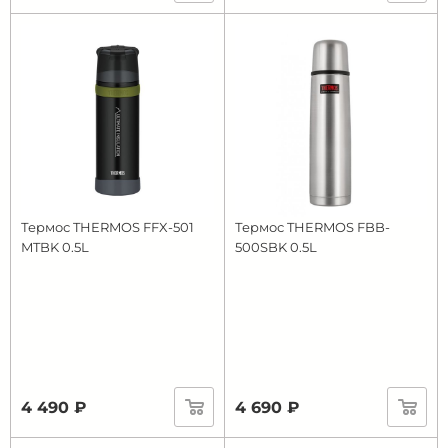
Термос THERMOS FFX-501
Термос THERMOS FBB-
MTBK 0.5L
500SBK 0.5L
4 490 ₽
4 690 ₽