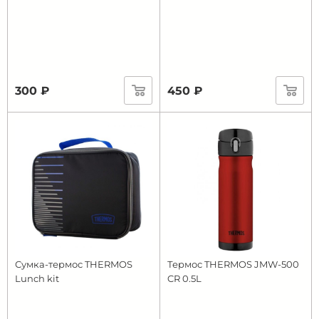
300 ₽
450 ₽
Сумка-термос THERMOS
Термос THERMOS JMW-500
Lunch kit
CR 0.5L