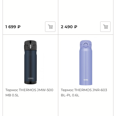
1 699 ₽
2 490 ₽
Термос THERMOS JMW-500
Термос THERMOS JNR-603
MB 0.5L
BL-PL 0.6L