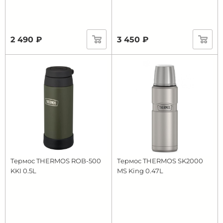
2 490 ₽
3 450 ₽
Термос THERMOS ROB-500
Термос THERMOS SK2000
KKI 0.5L
MS King 0.47L