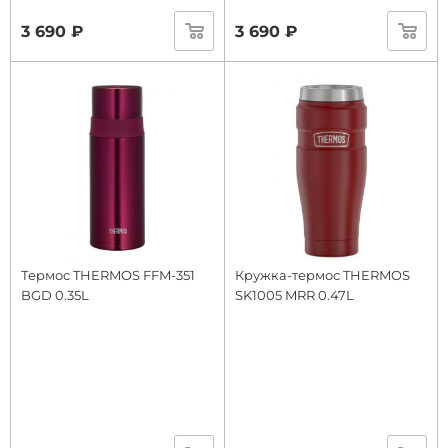
3 690 ₽
3 690 ₽
Термос THERMOS FFM-351
Кружка-термос THERMOS
BGD 0.35L
SK1005 MRR 0.47L