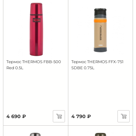
Термос THERMOS FBB-500
Термос THERMOS FFX-751
Red 0.5L
SDBE 0.75L
4 690 ₽
4 790 ₽