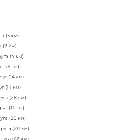
га (3 км)
а (2 км)
руга (4 км)
га (3 км)
руг (14 км)
уг (14 км)
руга (28 км)
руг (14 км)
руга (28 км)
круга (28 км)
круга (42 км)