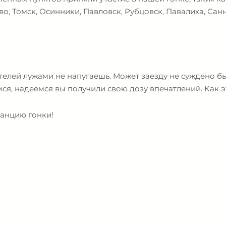
во, Томск, Осинники, Павловск, Рубцовск, Павалиха, Сан
телей лужами не напугаешь. Может заезду не суждено б
, надеемся вы получили свою дозу впечатлений. Как э
анцию гонки!