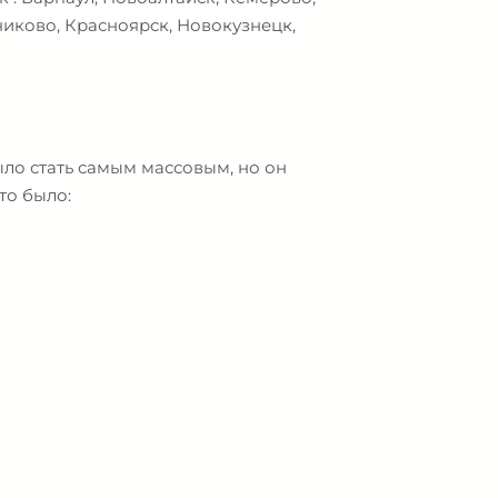
никово, Красноярск, Новокузнецк,
ыло стать самым массовым, но он
то было: