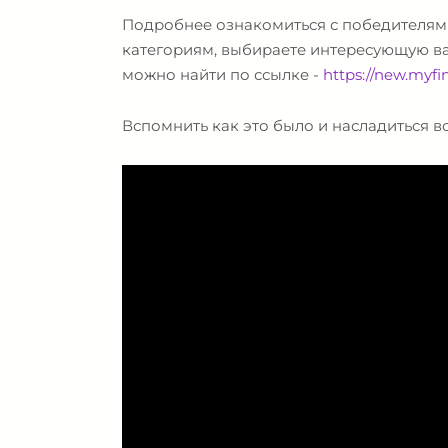
Подробнее ознакомиться с победителям
категориям, выбираете интересующую вас
можно найти по ссылке -
https://new.myfin
Вспомнить как это было и насладиться 