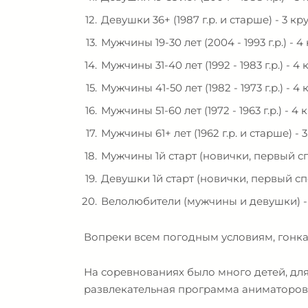
Девушки 36+ (1987 г.р. и старше) - 3 кру
Мужчины 19-30 лет (2004 - 1993 г.р.) - 4 
Мужчины 31-40 лет (1992 - 1983 г.р.) - 4 
Мужчины 41-50 лет (1982 - 1973 г.р.) - 4 
Мужчины 51-60 лет (1972 - 1963 г.р.) - 4 
Мужчины 61+ лет (1962 г.р. и старше) - 3
Мужчины 1й старт (новички, первый сп
Девушки 1й старт (новички, первый спо
Велолюбители (мужчины и девушки) - Ед
Вопреки всем погодным условиям, гонка
На соревнованиях было много детей, дл
развлекательная программа аниматоров