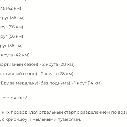
га (42 км)
круг (56 км)
круг (56 км)
круг (56 км)
круг (56 км)
 круга (42 км)
ортивный сезон) - 2 круга (28 км)
ртивный сезон) - 2 круга (28 км)
у за медальку! (без подиума) - 1 круг (14 км)
 состоялась!
я них проводился отдельный старт с разделением по во
, с крио-шоу и мыльными пузырями.