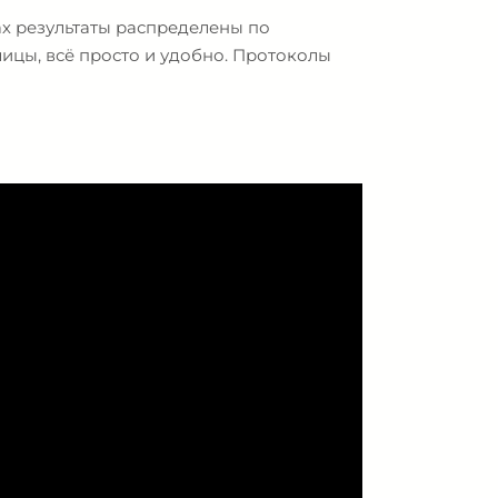
х результаты распределены по
лицы, всё просто и удобно. Протоколы