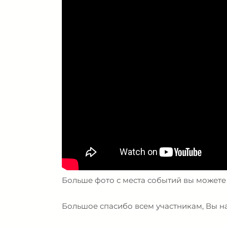
Больше фото с места событий вы можете
Большое спасибо всем участникам, Вы н