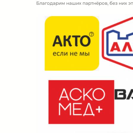
Благодарим наших партнёров, без них э