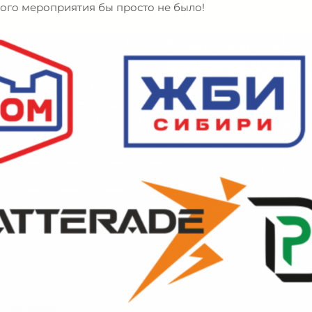
того мероприятия бы просто не было!