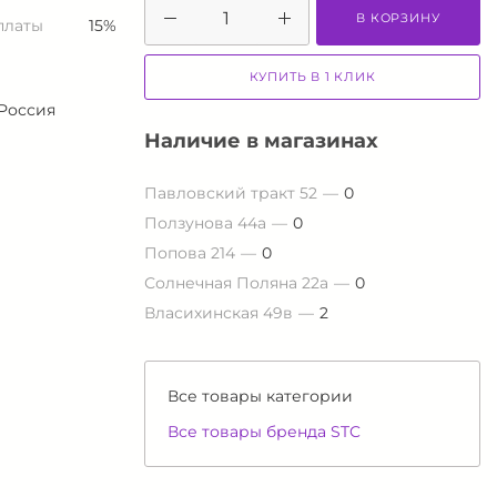
В КОРЗИНУ
платы
15%
КУПИТЬ В 1 КЛИК
Россия
Наличие в магазинах
Павловский тракт 52
0
Ползунова 44а
0
Попова 214
0
Солнечная Поляна 22а
0
Власихинская 49в
2
Все товары категории
Все товары бренда STC