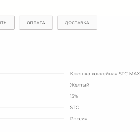
ИТЬ
ОПЛАТА
ДОСТАВКА
Клюшка хоккейная STC MAX 
Желтый
15%
STC
Россия