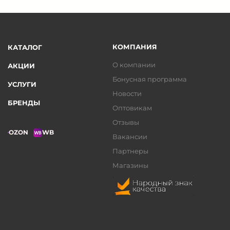
КОМПАНИЯ
КАТАЛОГ
О компании
АКЦИИ
Бонусная программа
УСЛУГИ
Новости
БРЕНДЫ
Оптовикам
Отзывы
OZON
WB
Вакансии
Партнеры
Магазины