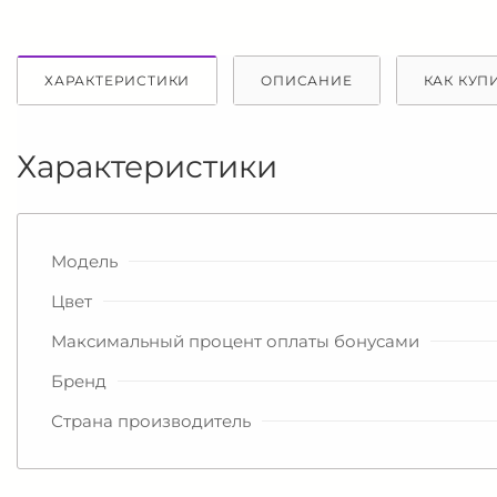
ХАРАКТЕРИСТИКИ
ОПИСАНИЕ
КАК КУП
Характеристики
Модель
Цвет
Максимальный процент оплаты бонусами
Бренд
Страна производитель