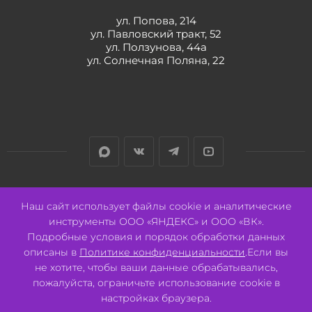
ул. Попова, 214
ул. Павловский тракт, 52
ул. Ползунова, 44а
ул. Солнечная Поляна, 22
Разработано:
Авалон
Наш сайт использует файлы cookie и аналитические
инструменты ООО «ЯНДЕКС» и ООО «ВК».
Подробные условия и порядок обработки данных
описаны в
Политике конфиденциальности
.Если вы
не хотите, чтобы ваши данные обрабатывались,
2026 © ООО "СВК"/ 656064 г. Барнаул, ул. Павловский тракт, 52.
ИНН 2221130516 ОГРН 1082221000531.
пожалуйста, ограничьте использование cookie в
Pulse - сеть магазинов для активных
настройках браузера.