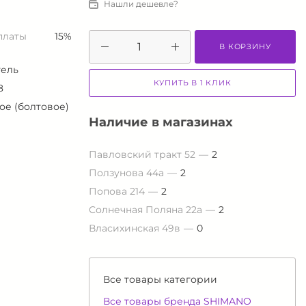
Нашли дешевле?
платы
15%
В КОРЗИНУ
тель
КУПИТЬ В 1 КЛИК
8
ое (болтовое)
Наличие в магазинах
Павловский тракт 52
2
Ползунова 44а
2
Попова 214
2
Солнечная Поляна 22а
2
Власихинская 49в
0
Все товары категории
Все товары бренда SHIMANO