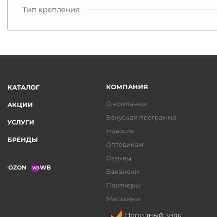
Тип крепления
КОМПАНИЯ
КАТАЛОГ
О компании
АКЦИИ
Бонусная программа
УСЛУГИ
Новости
БРЕНДЫ
Оптовикам
Отзывы
OZON
WB
Вакансии
Партнеры
Магазины