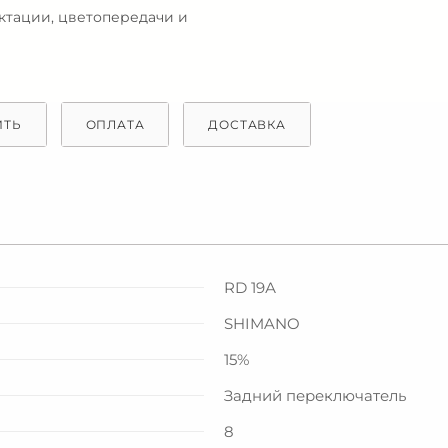
ектации, цветопередачи и
ИТЬ
ОПЛАТА
ДОСТАВКА
RD 19А
SHIMANO
15%
Задний переключатель
8