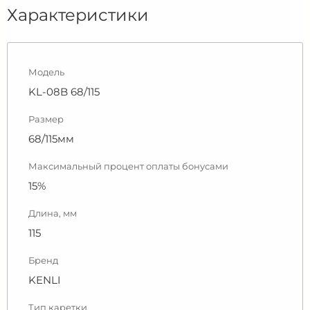
Характеристики
Модель
KL-08B 68/115
Размер
68/115мм
Максимальный процент оплаты бонусами
15%
Длина, мм
115
Бренд
KENLI
Тип каретки