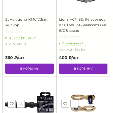
Замок цепи КМС 7,3мм
Цепь VCN 8S, 116 звеньев,
7/8скор.
для трещотки/кассеты на
6/7/8 звезд
☆
★
☆
★
☆
★
☆
★
☆
★
☆
★
☆
★
☆
★
☆
★
☆
★
В наличии - 21 шт.
В наличии - 1 шт.
Арт.: 5-302320
Арт.: VCN 8S silver
360 ₽/
шт
400 ₽/
шт
В КОРЗИНУ
В КОРЗИНУ