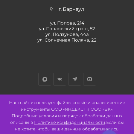
г. Барнаул
ул. Попова, 214
ул. Павловский тракт, 52
ул. Ползунова, 44а
ул. Солнечная Поляна, 22
Разработано:
Авалон
Наш сайт использует файлы cookie и аналитические
инструменты ООО «ЯНДЕКС» и ООО «ВК».
Подробные условия и порядок обработки данных
описаны в
Политике конфиденциальности
.Если вы
не хотите, чтобы ваши данные обрабатывались,
2026 © ООО "СВК"/ 656064 г. Барнаул, ул. Павловский тракт, 52.