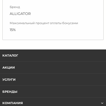
Бренд
ALLIGATOR
Максимальный процент оплаты бонусами
15%
КАТАЛОГ
АКЦИИ
УСЛУГИ
БРЕНДЫ
КОМПАНИЯ