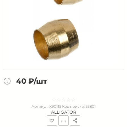
40 ₽/шт
☆
★
☆
★
☆
★
☆
★
☆
★
Артикул:
Х90115
Код поиска:
33801
ALLIGATOR